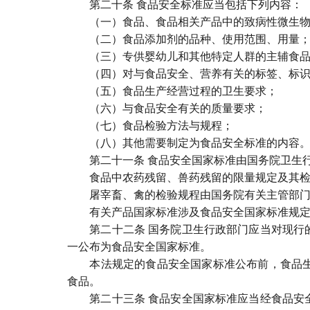
第二十条 食品安全标准应当包括下列内容：
（一）食品、食品相关产品中的致病性微生物、
（二）食品添加剂的品种、使用范围、用量
（三）专供婴幼儿和其他特定人群的主辅食品
（四）对与食品安全、营养有关的标签、标识
（五）食品生产经营过程的卫生要求；
（六）与食品安全有关的质量要求；
（七）食品检验方法与规程；
（八）其他需要制定为食品安全标准的内容
第二十一条 食品安全国家标准由国务院卫生行
食品中农药残留、兽药残留的限量规定及其检验
屠宰畜、禽的检验规程由国务院有关主管部门
有关产品国家标准涉及食品安全国家标准规定
第二十二条 国务院卫生行政部门应当对现行的
一公布为食品安全国家标准。
本法规定的食品安全国家标准公布前，食品生产
食品。
第二十三条 食品安全国家标准应当经食品安全