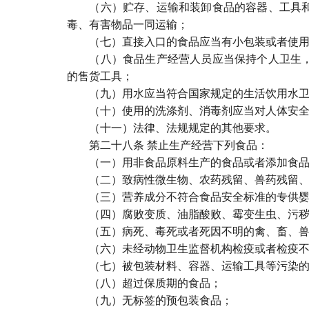
（六）贮存、运输和装卸食品的容器、工具和设
毒、有害物品一同运输；
（七）直接入口的食品应当有小包装或者使用
（八）食品生产经营人员应当保持个人卫生，生
的售货工具；
（九）用水应当符合国家规定的生活饮用水卫
（十）使用的洗涤剂、消毒剂应当对人体安全
（十一）法律、法规规定的其他要求。
第二十八条 禁止生产经营下列食品：
（一）用非食品原料生产的食品或者添加食品添
（二）致病性微生物、农药残留、兽药残留、重
（三）营养成分不符合食品安全标准的专供婴
（四）腐败变质、油脂酸败、霉变生虫、污秽
（五）病死、毒死或者死因不明的禽、畜、兽
（六）未经动物卫生监督机构检疫或者检疫不合
（七）被包装材料、容器、运输工具等污染的
（八）超过保质期的食品；
（九）无标签的预包装食品；