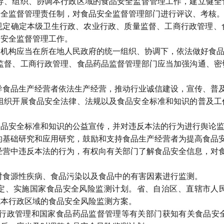
、组织、协调本行政区域的食品安全监督管理工作，建立健全
安全监督管理责任制，对食品安全监督管理部门进行评议、考核
确定本级卫生行政、农业行政、质量监督、工商行政管理、
品安全监督管理工作。
构应当在所在地人民政府的统一组织、协调下，依法做好食品
督、工商行政管理、食品药品监督管理部门应当加强沟通、密
食品生产经营者依法生产经营，推动行业诚信建设，宣传、普
织开展食品安全法律、法规以及食品安全标准和知识的普及工
安全标准和知识的公益宣传，并对违反本法的行为进行舆论监
基础研究和应用研究，鼓励和支持食品生产经营者为提高食品安
营中违反本法的行为，有权向有关部门了解食品安全信息，对食
食源性疾病、食品污染以及食品中的有害因素进行监测。
、实施国家食品安全风险监测计划。省、自治区、直辖市人民
施本行政区域的食品安全风险监测方案。
政管理和国家食品药品监督管理等有关部门获知有关食品安