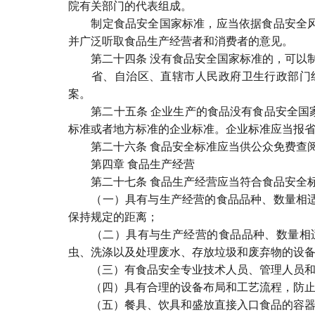
院有关部门的代表组成。
制定食品安全国家标准，应当依据食品安全风险
并广泛听取食品生产经营者和消费者的意见。
第二十四条 没有食品安全国家标准的，可以制
省、自治区、直辖市人民政府卫生行政部门组
案。
第二十五条 企业生产的食品没有食品安全国家
标准或者地方标准的企业标准。企业标准应当报
第二十六条 食品安全标准应当供公众免费查
第四章 食品生产经营
第二十七条 食品生产经营应当符合食品安全标
（一）具有与生产经营的食品品种、数量相适应
保持规定的距离；
（二）具有与生产经营的食品品种、数量相适
虫、洗涤以及处理废水、存放垃圾和废弃物的设
（三）有食品安全专业技术人员、管理人员和
（四）具有合理的设备布局和工艺流程，防止待
（五）餐具、饮具和盛放直接入口食品的容器，