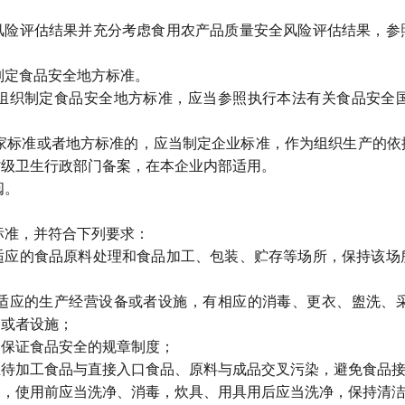
评估结果并充分考虑食用农产品质量安全风险评估结果，参
定食品安全地方标准。
织制定食品安全地方标准，应当参照执行本法有关食品安全国
标准或者地方标准的，应当制定企业标准，作为组织生产的依
省级卫生行政部门备案，在本企业内部适用。
阅。
准，并符合下列要求：
的食品原料处理和食品加工、包装、贮存等场所，保持该场
应的生产经营设备或者设施，有相应的消毒、更衣、盥洗、采
备或者设施；
保证食品安全的规章制度；
加工食品与直接入口食品、原料与成品交叉污染，避免食品接
使用前应当洗净、消毒，炊具、用具用后应当洗净，保持清