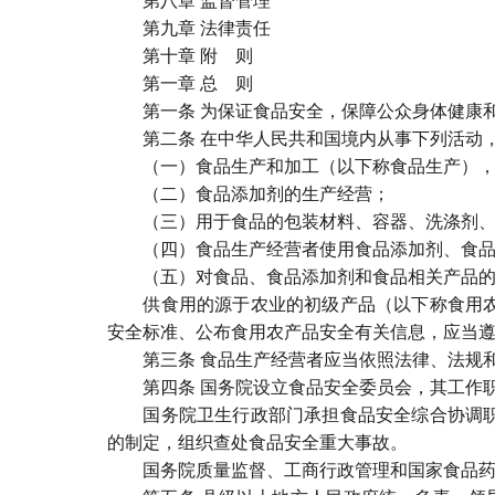
第八章 监督管理
第九章 法律责任
第十章 附 则
第一章 总 则
第一条 为保证食品安全，保障公众身体健康和
第二条 在中华人民共和国境内从事下列活动，
（一）食品生产和加工（以下称食品生产），
（二）食品添加剂的生产经营；
（三）用于食品的包装材料、容器、洗涤剂、消
（四）食品生产经营者使用食品添加剂、食品
（五）对食品、食品添加剂和食品相关产品的
供食用的源于农业的初级产品（以下称食用农产
安全标准、公布食用农产品安全有关信息，应当
第三条 食品生产经营者应当依照法律、法规和
第四条 国务院设立食品安全委员会，其工作职
国务院卫生行政部门承担食品安全综合协调职责
的制定，组织查处食品安全重大事故。
国务院质量监督、工商行政管理和国家食品药品