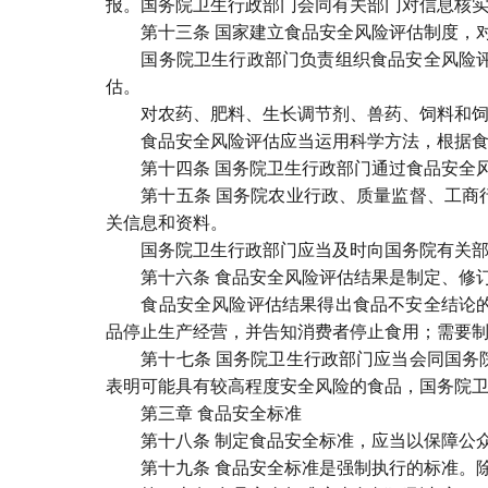
报。国务院卫生行政部门会同有关部门对信息核
第十三条 国家建立食品安全风险评估制度，对
国务院卫生行政部门负责组织食品安全风险评估
估。
对农药、肥料、生长调节剂、兽药、饲料和饲料
食品安全风险评估应当运用科学方法，根据食品
第十四条 国务院卫生行政部门通过食品安全风
第十五条 国务院农业行政、质量监督、工商行
关信息和资料。
国务院卫生行政部门应当及时向国务院有关部
第十六条 食品安全风险评估结果是制定、修订
食品安全风险评估结果得出食品不安全结论的，
品停止生产经营，并告知消费者停止食用；需要
第十七条 国务院卫生行政部门应当会同国务院
表明可能具有较高程度安全风险的食品，国务院
第三章 食品安全标准
第十八条 制定食品安全标准，应当以保障公众
第十九条 食品安全标准是强制执行的标准。除