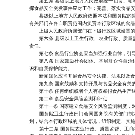
第五条 县级以上地方人民政府统一负责、领导
挥食品安全突发事件应对工作；完善、落实食品
县级以上地方人民政府依照本法和国务院的规定
有关部门在各自职责范围内负责本行政区域的食
上级人民政府所属部门在下级行政区域设置的机
第六条 县级以上卫生行政、农业行政、质量监
责任。
第七条 食品行业协会应当加强行业自律，引导
第八条 国家鼓励社会团体、基层群众性自治组
识和自我保护能力。
新闻媒体应当开展食品安全法律、法规以及食品
第九条 国家鼓励和支持开展与食品安全有关的
第十条 任何组织或者个人有权举报食品生产经
第二章 食品安全风险监测和评估
第十一条 国家建立食品安全风险监测制度，对
国务院卫生行政部门会同国务院有关部门制定
划，结合本行政区域的具体情况，组织制定、实
第十二条 国务院农业行政、质量监督、工商行