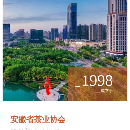
1998
成立于
安徽省茶业协会
Anhui Tea Association