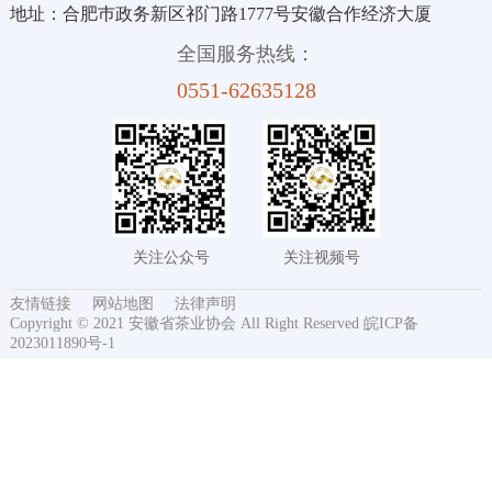
地址：合肥巿政务新区祁门路1777号安徽合作经济大厦
全国服务热线：
0551-62635128
关注公众号
关注视频号
友情链接
网站地图
法律声明
Copyright © 2021 安徽省茶业协会 All Right Reserved
皖ICP备
2023011890号-1