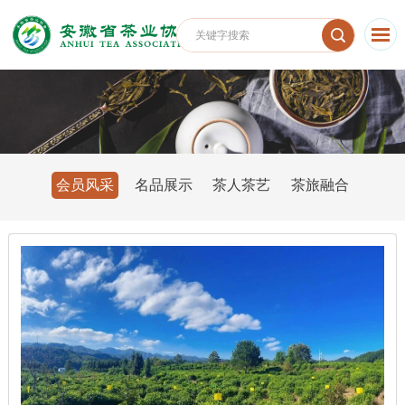
会员风采
名品展示
茶人茶艺
茶旅融合