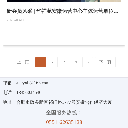
新会员风采 | 华祥苑安徽运营中心主体运营单位：安徽茶荟高登顾商贸有限公司
2026-03-06
上一页
1
2
3
4
5
下一页
邮箱：ahcyxh@163.com
电话：18356034536
地址：合肥巿政务新区祁门路1777号安徽合作经济大厦
全国服务热线：
0551-62635128