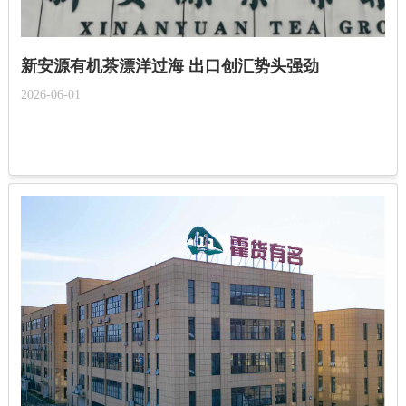
新安源有机茶漂洋过海 出口创汇势头强劲
2026-06-01