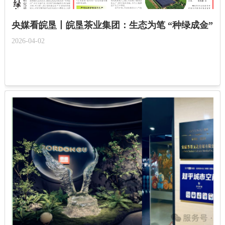
央媒看皖垦丨皖垦茶业集团：生态为笔 “种绿成金”
2026-04-02