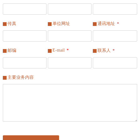
传真
单位网址
通讯地址
*
E-mail
*
邮编
联系人
*
主要业务内容