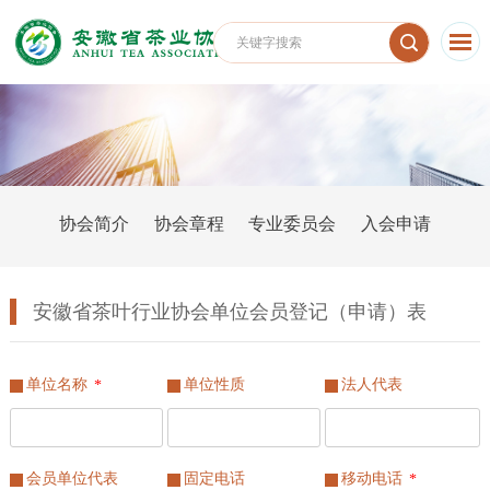
协会简介
协会章程
专业委员会
入会申请
安徽省茶叶行业协会单位会员登记（申请）表
单位名称
单位性质
法人代表
*
会员单位代表
固定电话
移动电话
*